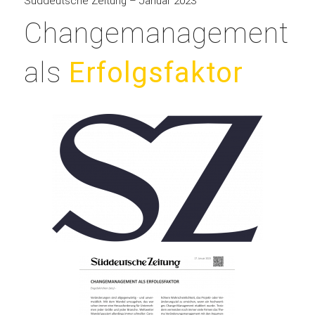
Süddeutsche Zeitung – Januar 2023
Changemanagement
als
Erfolgsfaktor