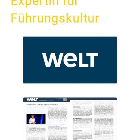
Expertin für
Führungskultur