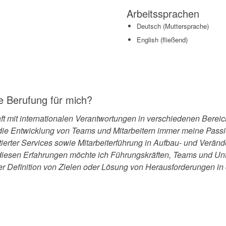
Arbeitssprachen
Deutsch (Muttersprache)
English (fließend)
ne Berufung für mich?
ft mit internationalen Verantwortungen in verschiedenen Bereich
ie Entwicklung von Teams und Mitarbeitern immer meine Passi
tierter Services sowie Mitarbeiterführung in Aufbau- und Ver
 diesen Erfahrungen möchte ich Führungskräften, Teams und Un
er Definition von Zielen oder Lösung von Herausforderungen in