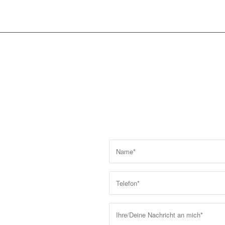
ICH FREUE M
IHRE/DEINE